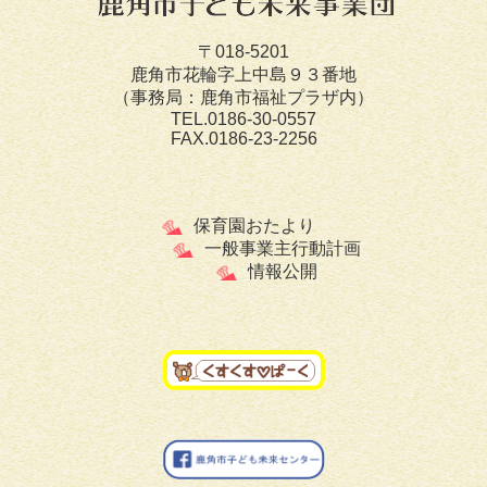
〒018-5201
鹿角市花輪字上中島９３番地
（事務局：鹿角市福祉プラザ内）
TEL.0186-30-0557
FAX.0186-23-2256
保育園おたより
一般事業主行動計画
情報公開